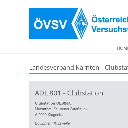
HOM
Landesverband Kärnten - Clubsta
ADL 801 - Clubstation
Clubstation OE8XJK
Mozarthof, St. Veiter Straße 26
A-9020 Klagenfurt
Equipment Kurzwelle: