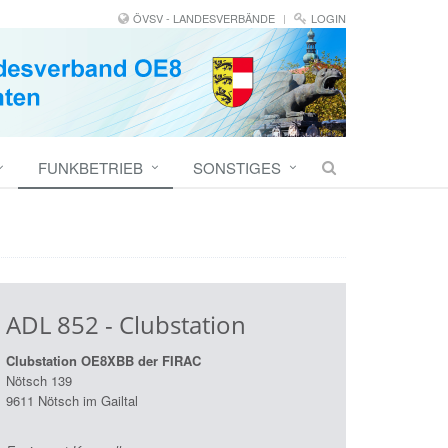
ÖVSV - LANDESVERBÄNDE
LOGIN
FUNKBETRIEB
SONSTIGES
ADL 852 - Clubstation
Clubstation OE8XBB der FIRAC
Nötsch 139
9611 Nötsch im Gailtal