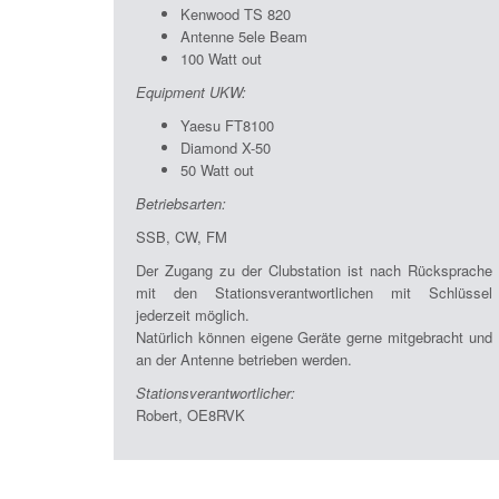
Kenwood TS 820
Antenne 5ele Beam
100 Watt out
Equipment UKW:
Yaesu FT8100
Diamond X-50
50 Watt out
Betriebsarten:
SSB, CW, FM
Der Zugang zu der Clubstation ist nach Rücksprache
mit den Stationsverantwortlichen mit Schlüssel
jederzeit möglich.
Natürlich können eigene Geräte gerne mitgebracht und
an der Antenne betrieben werden.
Stationsverantwortlicher:
Robert, OE8RVK