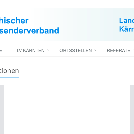
E
LV KÄRNTEN
ORTSSTELLEN
REFERATE
tionen