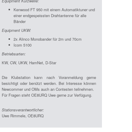
Equipment Kurzwelle:
Kenwood FT 950 mit einem Automatiktuner und
einer endgespeissten Drahtantenne für alle
Bänder
Equipment UKW:
2x Alinco Monobander für 2m und 70cm
Icom 5100
Betriebsarten:
KW, CW, UKW, HamNet, D-Star
Die Klubstation kann nach Voranmeldung gerne
besichtigt oder benützt werden. Bei Interesse können
Newcommer und OMs auch an Contesten teilnehmen.
Für Fragen steht OE8URQ Uwe gerne zur Verfügung.
Stationsverantwortlicher:
Uwe Rimmele, OE8URQ