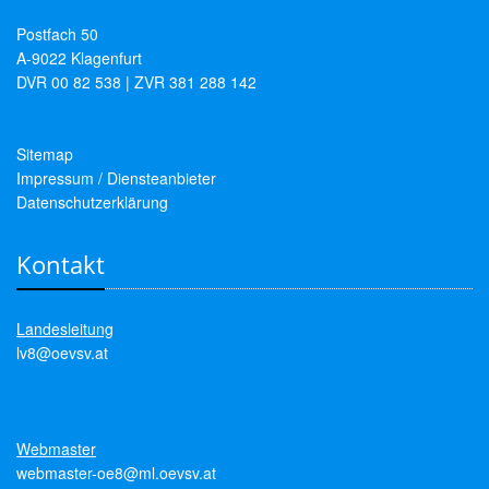
Postfach 50
A-9022 Klagenfurt
DVR 00 82 538 | ZVR 381 288 142
Sitemap
Impressum / Diensteanbieter
Datenschutzerklärung
Kontakt
Landesleitung
lv8@oevsv.at
Webmaster
webmaster-oe8@ml.oevsv.at