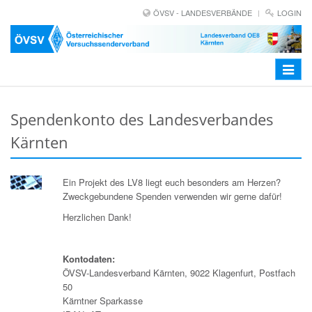
ÖVSV - LANDESVERBÄNDE
LOGIN
Toggle
navigat
Spendenkonto des Landesverbandes
Kärnten
Ein Projekt des LV8 liegt euch besonders am Herzen?
Zweckgebundene Spenden verwenden wir gerne dafür!
Herzlichen Dank!
Kontodaten:
ÖVSV-Landesverband Kärnten, 9022 Klagenfurt, Postfach
50
Kärntner Sparkasse