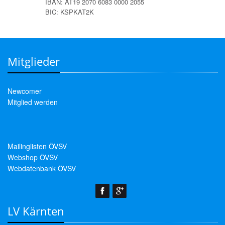
IBAN: AT19 2070 6083 0000 2055
BIC: KSPKAT2K
Mitglieder
Newcomer
Mitglied werden
Mailinglisten ÖVSV
Webshop ÖVSV
Webdatenbank ÖVSV
LV Kärnten