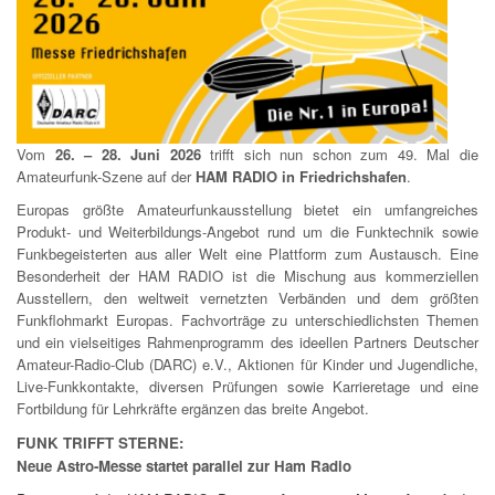
Vom
26. – 28. Juni 2026
trifft sich nun schon zum 49. Mal die
Amateurfunk-Szene auf der
HAM RADIO in Friedrichshafen
.
Europas größte Amateurfunkausstellung bietet ein umfangreiches
Produkt- und Weiterbildungs-Angebot rund um die Funktechnik sowie
Funkbegeisterten aus aller Welt eine Plattform zum Austausch. Eine
Besonderheit der HAM RADIO ist die Mischung aus kommerziellen
Ausstellern, den weltweit vernetzten Verbänden und dem größten
Funkflohmarkt Europas. Fachvorträge zu unterschiedlichsten Themen
und ein vielseitiges Rahmenprogramm des ideellen Partners Deutscher
Amateur-Radio-Club (DARC) e.V., Aktionen für Kinder und Jugendliche,
Live-Funkkontakte, diversen Prüfungen sowie Karrieretage und eine
Fortbildung für Lehrkräfte ergänzen das breite Angebot.
FUNK TRIFFT STERNE:
Neue Astro-Messe startet parallel zur Ham Radio