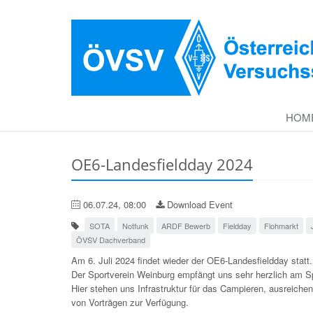
HOM
OE6-Landesfieldday 2024
06.07.24, 08:00
Download Event
SOTA
Notfunk
ARDF Bewerb
Fieldday
Flohmarkt
ÖVSV Dachverband
Am 6. Juli 2024 findet wieder der OE6-Landesfieldday statt
Der Sportverein Weinburg empfängt uns sehr herzlich am 
Hier stehen uns Infrastruktur für das Campieren, ausreich
von Vorträgen zur Verfügung.