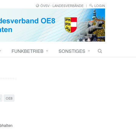
ÖVSV - LANDESVERBÄNDE
LOGIN
FUNKBETRIEB
SONSTIGES
6
OE8
bhalten