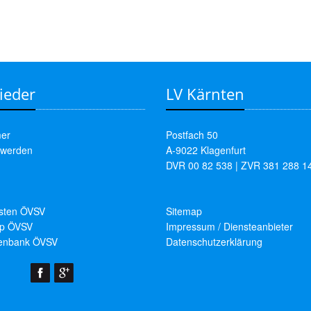
ieder
LV Kärnten
er
Postfach 50
 werden
A-9022 Klagenfurt
DVR 00 82 538 | ZVR 381 288 1
isten ÖVSV
Sitemap
p ÖVSV
Impressum / Diensteanbieter
enbank ÖVSV
Datenschutzerklärung