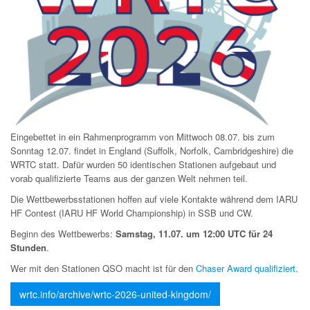
Eingebettet in ein Rahmenprogramm von Mittwoch 08.07. bis zum
Sonntag 12.07. findet in England (Suffolk, Norfolk, Cambridgeshire) die
WRTC statt. Dafür wurden 50 identischen Stationen aufgebaut und
vorab qualifizierte Teams aus der ganzen Welt nehmen teil.
Die Wettbewerbsstationen hoffen auf viele Kontakte während dem IARU
HF Contest (IARU HF World Championship) in SSB und CW.
Beginn des Wettbewerbs:
Samstag, 11.07. um 12:00 UTC für 24
Stunden
.
Wer mit den Stationen QSO macht ist für den
Chaser Award qualifiziert.
wrtc.info/archive/wrtc-2026-united-kingdom/