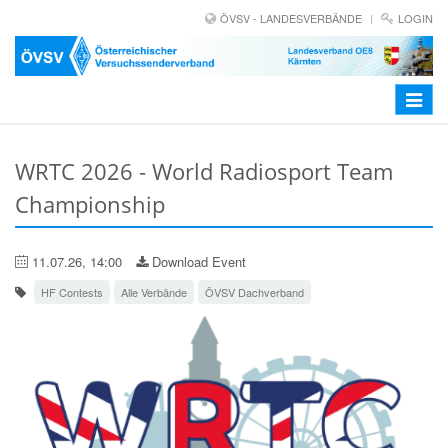
ÖVSV - LANDESVERBÄNDE
LOGIN
Toggle
navigat
WRTC 2026 - World Radiosport Team
Championship
11.07.26, 14:00
Download Event
HF Contests
Alle Verbände
ÖVSV Dachverband